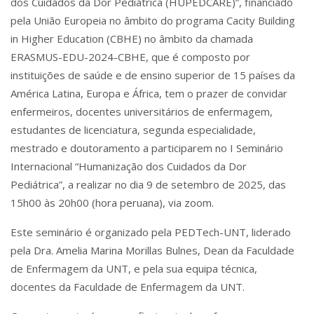
dos Cuidados da Dor Pediátrica (HUPEDCARE)”, financiado
pela União Europeia no âmbito do programa Cacity Building
in Higher Education (CBHE) no âmbito da chamada
ERASMUS-EDU-2024-CBHE, que é composto por
instituições de saúde e de ensino superior de 15 países da
América Latina, Europa e África, tem o prazer de convidar
enfermeiros, docentes universitários de enfermagem,
estudantes de licenciatura, segunda especialidade,
mestrado e doutoramento a participarem no I Seminário
Internacional “Humanização dos Cuidados da Dor
Pediátrica”, a realizar no dia 9 de setembro de 2025, das
15h00 às 20h00 (hora peruana), via zoom.
Este seminário é organizado pela PEDTech-UNT, liderado
pela Dra. Amelia Marina Morillas Bulnes, Dean da Faculdade
de Enfermagem da UNT, e pela sua equipa técnica,
docentes da Faculdade de Enfermagem da UNT.