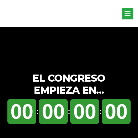
EL CONGRESO
EMPIEZA EN...
00
00
00
00
:
:
: