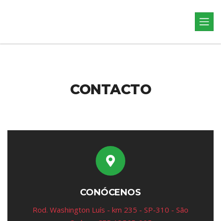
CONTACTO
CONÓCENOS
Rod. Washington Luís - km 235 - SP-310 - São