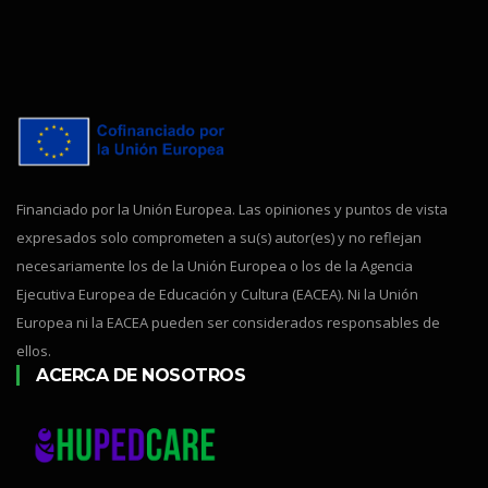
Financiado por la Unión Europea. Las opiniones y puntos de vista
expresados solo comprometen a su(s) autor(es) y no reflejan
necesariamente los de la Unión Europea o los de la Agencia
Ejecutiva Europea de Educación y Cultura (EACEA). Ni la Unión
Europea ni la EACEA pueden ser considerados responsables de
ellos.
ACERCA DE NOSOTROS