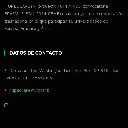
HUPEDCARE (Nº proyecto 101177475, convocatoria
ERASMUS-EDU-2024-CBHE) es un proyecto de cooperación
trasnacional en el que participan 15 universidades de
Europa, América y África.
DATOS DE CONTACTO
Dirección: Rod. Washington Luís - km 235 - SP-310 - São
Carlos - CEP 13565-905
hupedcare@ufscar.br