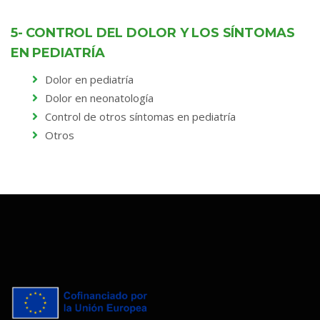
5- CONTROL DEL DOLOR Y LOS SÍNTOMAS
EN PEDIATRÍA
Dolor en pediatría
Dolor en neonatología
Control de otros síntomas en pediatría
Otros