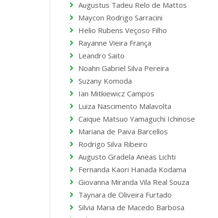
Augustus Tadeu Relo de Mattos
Maycon Rodrigo Sarracini
Helio Rubens Veçoso Filho
Rayanne Vieira França
Leandro Saito
Noahn Gabriel Silva Pereira
Suzany Komoda
Ian Mitkiewicz Campos
Luiza Nascimento Malavolta
Caique Matsuo Yamaguchi Ichinose
Mariana de Paiva Barcellos
Rodrigo Silva Ribeiro
Augusto Gradela Aneas Lichti
Fernanda Kaori Hanada Kodama
Giovanna Miranda Vila Real Souza
Taynara de Oliveira Furtado
Silvia Maria de Macedo Barbosa