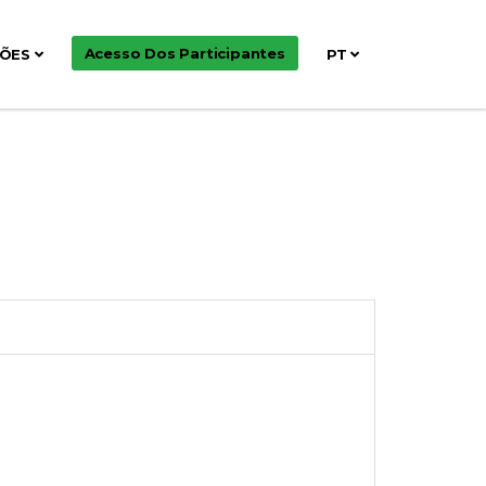
Acesso Dos Participantes
ÇÕES
PT