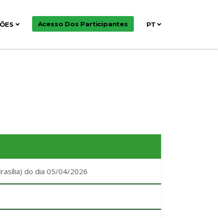
Acesso Dos Participantes
ÇÕES
PT
Brasília) do dia 05/04/2026