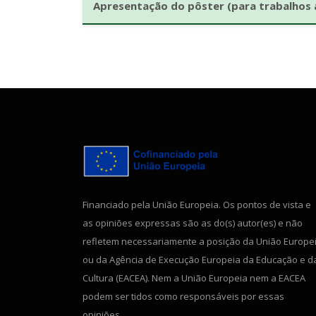
Apresentação do pôster (para trabalhos 
Financiado pela União Europeia. Os pontos de vista e
as opiniões expressas são as do(s) autor(es) e não
refletem necessariamente a posição da União Europe
ou da Agência de Execução Europeia da Educação e d
Cultura (EACEA). Nem a União Europeia nem a EACEA
podem ser tidos como responsáveis por essas
opiniões.