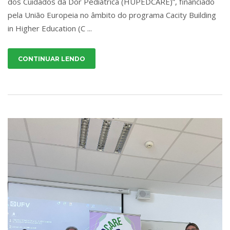
dos Cuidados da Dor Pediátrica (HUPEDCARE)”, financiado
pela União Europeia no âmbito do programa Cacity Building
in Higher Education (C ...
CONTINUAR LENDO