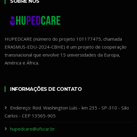
SOBRE NÓS
HUPEDCARE (número do projeto 101177475, chamada
ERASMUS-EDU-2024-CBHE) é um projeto de cooperação
transnacional que envolve 15 universidades da Europa,
América e África.
INFORMAÇÕES DE CONTATO
Endereço: Rod. Washington Luís - km 235 - SP-310 - São
Carlos - CEP 13565-905
hupedcare@ufscar.br