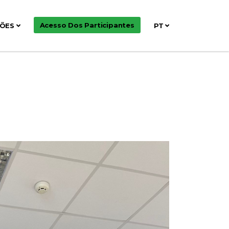
Acesso Dos Participantes
ÇÕES
PT