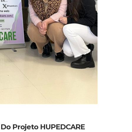
) Do Projeto HUPEDCARE