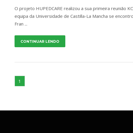
O projeto HUPEDCARE realizou a sua primeira reunião K
equipa da Universidade de Castilla-La Mancha se encont
Fran ...
CONTINUAR LENDO
1