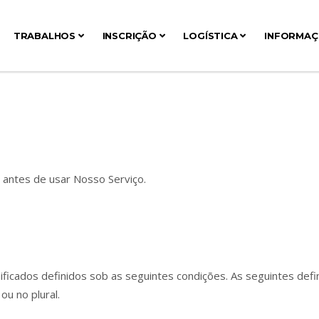
TRABALHOS
INSCRIÇÃO
LOGÍSTICA
INFORMA
antes de usar Nosso Serviço.
ignificados definidos sob as seguintes condições. As seguintes de
u no plural.