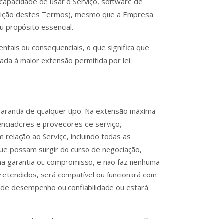
capacidade de usar o Serviço, software de
posição destes Termos), mesmo que a Empresa
 propósito essencial.
ntais ou consequenciais, o que significa que
ada à maior extensão permitida por lei.
rantia de qualquer tipo. Na extensão máxima
cenciadores e provedores de serviço,
 relação ao Serviço, incluindo todas as
s que possam surgir do curso de negociação,
ma garantia ou compromisso, e não faz nenhuma
pretendidos, será compatível ou funcionará com
s de desempenho ou confiabilidade ou estará