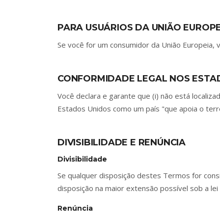
PARA USUÁRIOS DA UNIÃO EUROPEI
Se você for um consumidor da União Europeia, vo
CONFORMIDADE LEGAL NOS ESTA
Você declara e garante que (i) não está locali
Estados Unidos como um país "que apoia o terro
DIVISIBILIDADE E RENÚNCIA
Divisibilidade
Se qualquer disposição destes Termos for conside
disposição na maior extensão possível sob a lei 
Renúncia