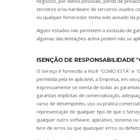
negócios, por danos pessoais, perda de privaci
terceiros e/ou hardware de terceiros usados 
ou qualquer fornecedor tenha sido avisado da p
Alguns estados não permitem a exclusão de garan
algumas das limitações acima podem não se aplic
ISENÇÃO DE RESPONSABILIDADE "
O Serviço é fornecido a Você "COMO ESTÁ" e "
permitida pela lei aplicável, a Empresa, em seu
expressamente se isenta de todas as garantias, 
garantias implícitas de comercialização, adequaç
curso de desempenho, uso ou prática comercial
representação de qualquer tipo de que o Serviç
qualquer outro software, aplicativo, sistema o
livre de erros ou que quaisquer erros ou defeit