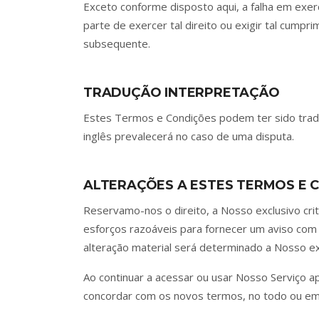
Exceto conforme disposto aqui, a falha em exe
parte de exercer tal direito ou exigir tal cump
subsequente.
TRADUÇÃO INTERPRETAÇÃO
Estes Termos e Condições podem ter sido tradu
inglês prevalecerá no caso de uma disputa.
ALTERAÇÕES A ESTES TERMOS E 
Reservamo-nos o direito, a Nosso exclusivo cri
esforços razoáveis para fornecer um aviso com
alteração material será determinado a Nosso exc
Ao continuar a acessar ou usar Nosso Serviço a
concordar com os novos termos, no todo ou em p