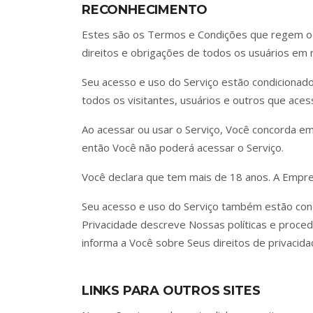
RECONHECIMENTO
Estes são os Termos e Condições que regem o 
direitos e obrigações de todos os usuários em r
Seu acesso e uso do Serviço estão condicionad
todos os visitantes, usuários e outros que ace
Ao acessar ou usar o Serviço, Você concorda em
então Você não poderá acessar o Serviço.
Você declara que tem mais de 18 anos. A Empr
Seu acesso e uso do Serviço também estão condi
Privacidade descreve Nossas políticas e proced
informa a Você sobre Seus direitos de privacid
LINKS PARA OUTROS SITES