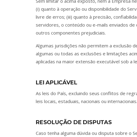
Sem limitar o acima exposto, nem a Empresa ne
(i) quanto à operação ou disponibilidade do Serv
livre de erros; (iii) quanto à precisão, confiabi
servidores, o conteúdo ou e-mails enviados de 
outros componentes prejudiciais.
Algumas jurisdições não permitem a exclusão de 
algumas ou todas as exclusões e limitações aci
aplicadas na maior extensão executável sob a lei
LEI APLICÁVEL
As leis do País, excluindo seus conflitos de re
leis locais, estaduais, nacionais ou internacionais
RESOLUÇÃO DE DISPUTAS
Caso tenha alguma dúvida ou disputa sobre o S