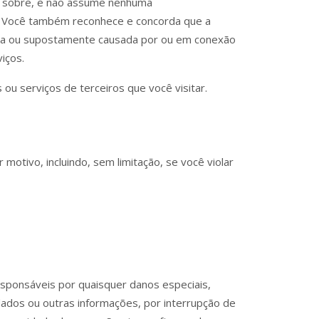
le sobre, e não assume nenhuma
os. Você também reconhece e concorda que a
sada ou supostamente causada por ou em conexão
iços.
ou serviços de terceiros que você visitar.
otivo, incluindo, sem limitação, se você violar
esponsáveis por quaisquer danos especiais,
e dados ou outras informações, por interrupção de