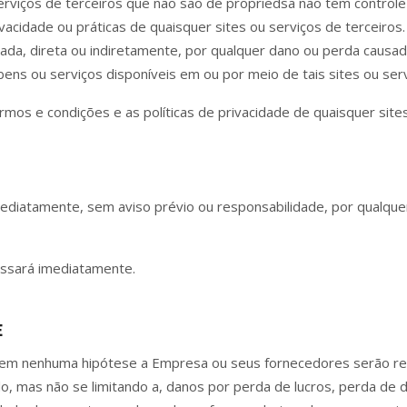
serviços de terceiros que não são de propriedsa não tem contro
rivacidade ou práticas de quaisquer sites ou serviços de terceir
ada, direta ou indiretamente, por qualquer dano ou perda cau
ens ou serviços disponíveis em ou por meio de tais sites ou serv
s e condições e as políticas de privacidade de quaisquer sites 
iatamente, sem aviso prévio ou responsabilidade, por qualquer m
cessará imediatamente.
E
el, em nenhuma hipótese a Empresa ou seus fornecedores serão r
indo, mas não se limitando a, danos por perda de lucros, perda d