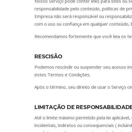
Nosso Serviço pode conter links para sites ou 
responsabilidade pelo conteúdo, políticas de p
Empresa não será responsável ou responsabiliz
com o uso ou confiança em qualquer conteúdo, b
Recomendamos fortemente que você leia os termo
RESCISÃO
Podemos rescindir ou suspender seu acesso imed
estes Termos e Condições.
Após o término, seu direito de usar o Serviço 
LIMITAÇÃO DE RESPONSABILIDAD
Até o limite máximo permitido pela lei aplicáv
incidentais, indiretos ou consequenciais ( inclu