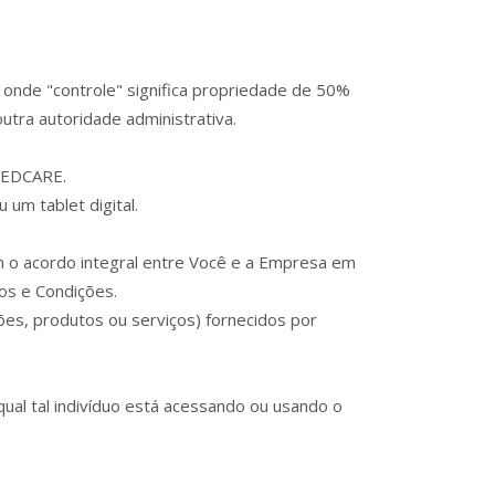
 onde "controle" significa propriedade de 50%
outra autoridade administrativa.
UPEDCARE.
um tablet digital.
o acordo integral entre Você e a Empresa em
os e Condições.
ções, produtos ou serviços) fornecidos por
qual tal indivíduo está acessando ou usando o