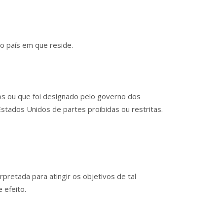
do país em que reside.
os ou que foi designado pelo governo dos
stados Unidos de partes proibidas ou restritas.
rpretada para atingir os objetivos de tal
 efeito.