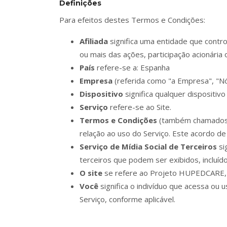
Definições
Para efeitos destes Termos e Condições:
Afiliada
significa uma entidade que contr
ou mais das ações, participação acionária 
País
refere-se a: Espanha
Empresa
(referida como "a Empresa", "N
Dispositivo
significa qualquer dispositiv
Serviço
refere-se ao Site.
Termos e Condições
(também chamados d
relação ao uso do Serviço. Este acordo d
Serviço de Mídia Social de Terceiros
si
terceiros que podem ser exibidos, incluído
O site
se refere ao Projeto HUPEDCARE, 
Você
significa o indivíduo que acessa ou 
Serviço, conforme aplicável.