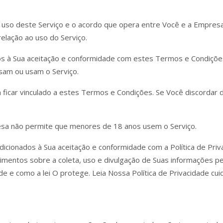
uso deste Serviço e o acordo que opera entre Você e a Empres
elação ao uso do Serviço.
os à Sua aceitação e conformidade com estes Termos e Condiçõe
ssam ou usam o Serviço.
 ficar vinculado a estes Termos e Condições. Se Você discordar
esa não permite que menores de 18 anos usem o Serviço.
cionados à Sua aceitação e conformidade com a Política de Priv
imentos sobre a coleta, uso e divulgação de Suas informações pe
ade e como a lei O protege. Leia Nossa Política de Privacidade c