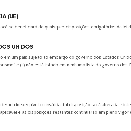
A (UE)
cê se beneficiará de quaisquer disposições obrigatórias da lei 
DOS UNIDOS
zado em um país sujeito ao embargo do governo dos Estados Unid
rismo" e (ii) não está listado em nenhuma lista do governo dos E
rada inexequível ou inválida, tal disposição será alterada e inte
aplicável e as disposições restantes continuarão em pleno vigor e