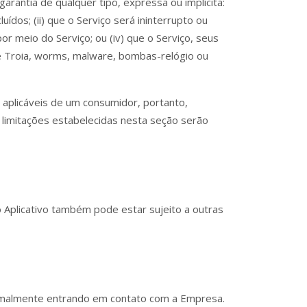
antia de qualquer tipo, expressa ou implícita:
ídos; (ii) que o Serviço será ininterrupto ou
por meio do Serviço; ou (iv) que o Serviço, seus
de Troia, worms, malware, bombas-relógio ou
s aplicáveis de um consumidor, portanto,
 limitações estabelecidas nesta seção serão
o Aplicativo também pode estar sujeito a outras
formalmente entrando em contato com a Empresa.