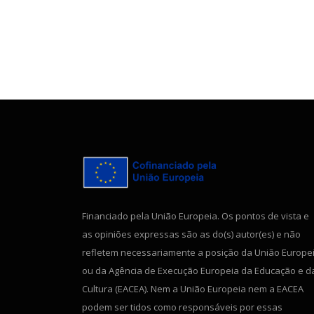
Financiado pela União Europeia. Os pontos de vista e
as opiniões expressas são as do(s) autor(es) e não
refletem necessariamente a posição da União Europe
ou da Agência de Execução Europeia da Educação e d
Cultura (EACEA). Nem a União Europeia nem a EACEA
podem ser tidos como responsáveis por essas