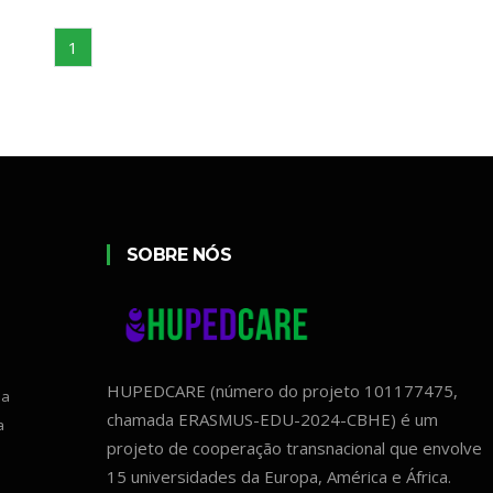
1
SOBRE NÓS
HUPEDCARE (número do projeto 101177475,
ia
chamada ERASMUS-EDU-2024-CBHE) é um
a
projeto de cooperação transnacional que envolve
15 universidades da Europa, América e África.