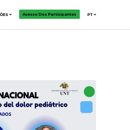
Acesso Dos Participantes
ÇÕES
PT