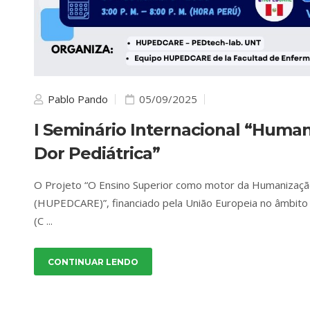
Pablo Pando
05/09/2025
I Seminário Internacional “Huma
Dor Pediátrica”
O Projeto “O Ensino Superior como motor da Humanização
(HUPEDCARE)”, financiado pela União Europeia no âmbito 
(C ...
CONTINUAR LENDO